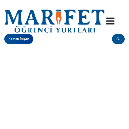
Hemen Başvur