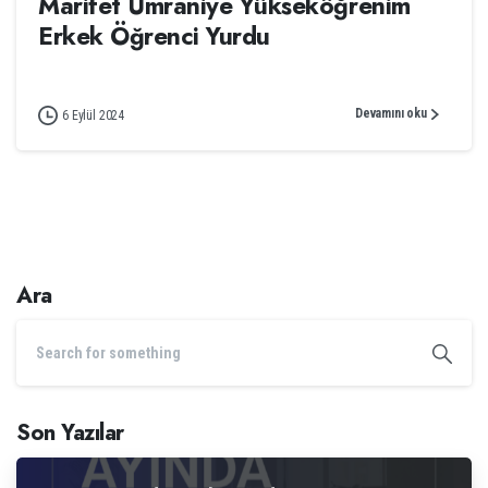
Marifet Ümraniye Yükseköğrenim
Erkek Öğrenci Yurdu
Devamını oku
6 Eylül 2024
Ara
Son Yazılar