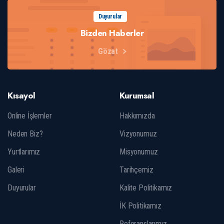
Duyurular
Bizden Haberler
Gözat
Kısayol
Kurumsal
Online İşlemler
Hakkımızda
Neden Biz?
Vizyonumuz
Yurtlarımız
Misyonumuz
Galeri
Tarihçemiz
Duyurular
Kalite Politikamız
İK Politikamız
Referanslarımız