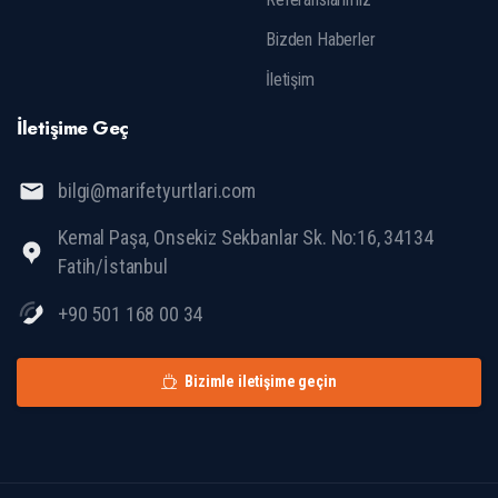
Bizden Haberler
İletişim
İletişime
Geç
bilgi@marifetyurtlari.com
Kemal Paşa, Onsekiz Sekbanlar Sk. No:16, 34134
Fatih/İstanbul
+90 501 168 00 34
Bizimle iletişime geçin