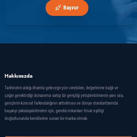
Başvur
Hakkımızda
Tarihinden aldığı ilhamla geleceğe yön verebilen, değerlerine bağlı ve
çağın gerektirdiği donanıma sahip bir gençliği yetiştirebilmenin yanı sıra,
gençlerin küresel farkındalığının arttırılması ve dünya standartlarında
başarıyı yakalayabilmeleri için, gerekli imkanları fırsat eşitliği
doğrultusunda kendilerine sunan bir marka olmak.