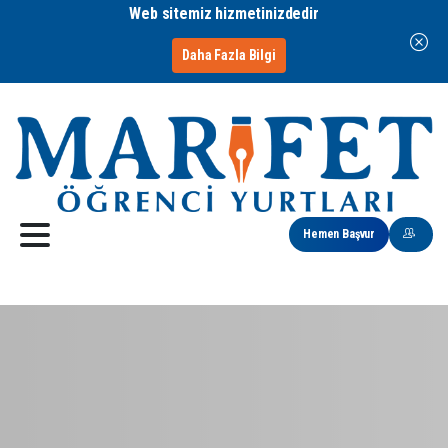
Web sitemiz hizmetinizdedir
Daha Fazla Bilgi
Hemen Başvur