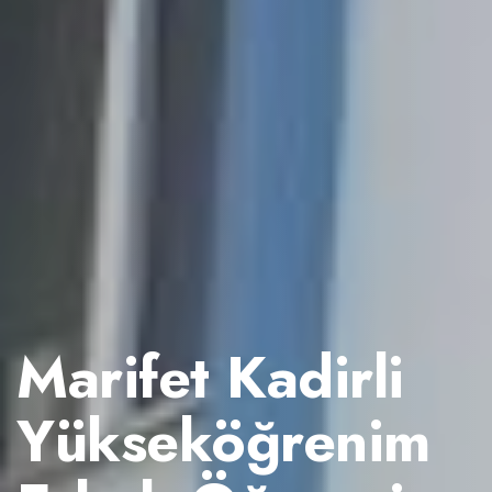
Marifet Kadirli
Yükseköğrenim