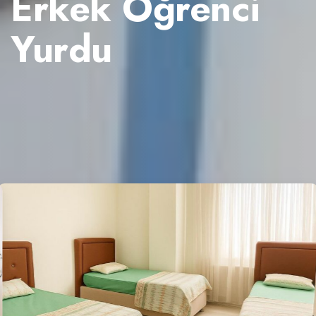
Erkek Öğrenci
Yurdu